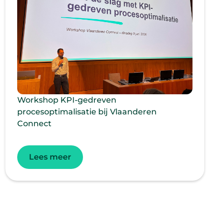
Workshop KPI-gedreven
procesoptimalisatie bij Vlaanderen
Connect
Lees meer