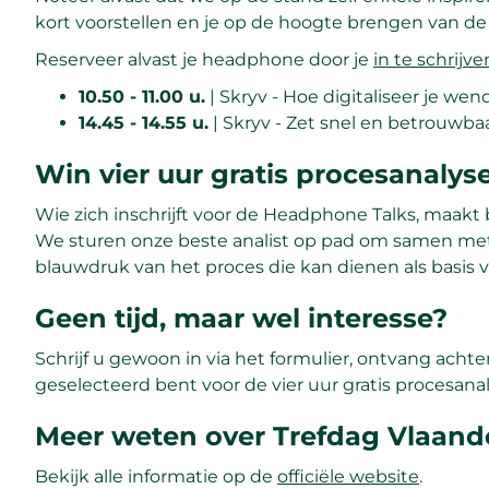
kort voorstellen en je op de hoogte brengen van de
Reserveer alvast je headphone door je
in te schrijve
10.50 - 11.00 u.
| Skryv - Hoe digitaliseer je wen
14.45 - 14.55 u.
| Skryv - Zet snel en betrouwba
Win vier uur gratis procesanalys
Wie zich inschrijft voor de Headphone Talks, maak
We sturen onze beste analist op pad om samen met 
blauwdruk van het proces die kan dienen als basis v
Geen tijd, maar wel interesse?
Schrijf u gewoon in via het formulier, ontvang acht
geselecteerd bent voor de vier uur gratis procesanal
Meer weten over Trefdag Vlaande
Bekijk alle informatie op de
officiële website
.