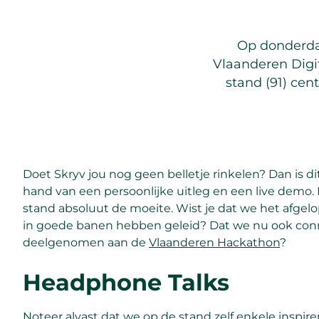
Op donderdag
Vlaanderen Digi
stand (91) cen
Doet Skryv jou nog geen belletje rinkelen? Dan is 
hand van een persoonlijke uitleg en een live demo. 
stand absoluut de moeite. Wist je dat we het afgel
in goede banen hebben geleid? Dat we nu ook con
deelgenomen aan de
Vlaanderen Hackathon
?
Headphone Talks
Noteer alvast dat we op de stand zelf enkele inspi