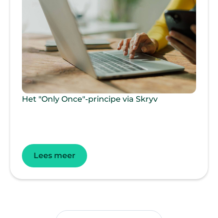
Het "Only Once"-principe via Skryv
Lees meer