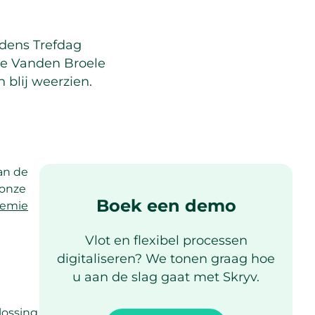
jdens Trefdag
de Vanden Broele
 blij weerzien.
an de
 onze
Boek een demo
remie
Vlot en flexibel processen
digitaliseren? We tonen graag hoe
u aan de slag gaat met Skryv.
lossing