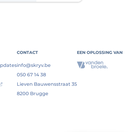
CONTACT
EEN OPLOSSING VAN
updates
info@skryv.be
050 67 14 38
Lieven Bauwensstraat 35
8200 Brugge