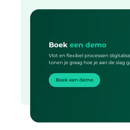
Boek
een demo
Vlot en flexibel processen digitali
tonen je graag hoe je aan de slag g
Boek een demo