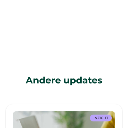
Andere updates
INZICHT