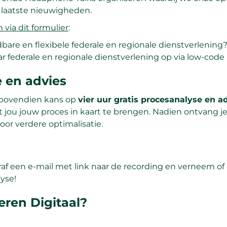
 laatste nieuwigheden.
n via dit formulier
:
dbare en flexibele federale en regionale dienstverlening
ar federale en regionale dienstverlening op via low-code
e en advies
t bovendien kans op
vier uur gratis procesanalyse en a
jou jouw proces in kaart te brengen. Nadien ontvang j
oor verdere optimalisatie.
eraf een e-mail met link naar de recording en verneem of
yse!
ren Digitaal?