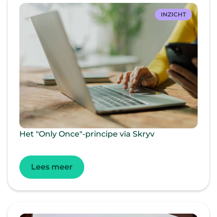
INZICHT
Het "Only Once"-principe via Skryv
Lees meer