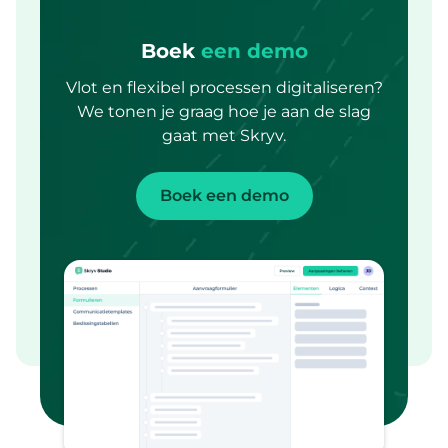
Boek
een demo
Vlot en flexibel processen digitaliseren?
We tonen je graag hoe je aan de slag
gaat met Skryv.
Boek een demo