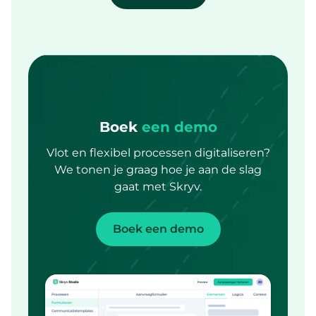
Boek
een demo
Vlot en flexibel processen digitaliseren?
We tonen je graag hoe je aan de slag
gaat met Skryv.
Boek een demo